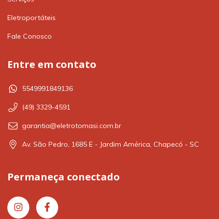
Eletroportáteis
Fale Conosco
Entre em contato
5549991849136
(49) 3329-4591
garantia@eletrotomasi.com.br
Av. São Pedro, 1685 E - Jardim América, Chapecó - SC
Permaneça conectado