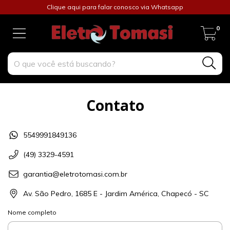
Clique aqui para falar conosco via Whatsapp
0
Contato
5549991849136
(49) 3329-4591
garantia@eletrotomasi.com.br
Av. São Pedro, 1685 E - Jardim América, Chapecó - SC
Nome completo