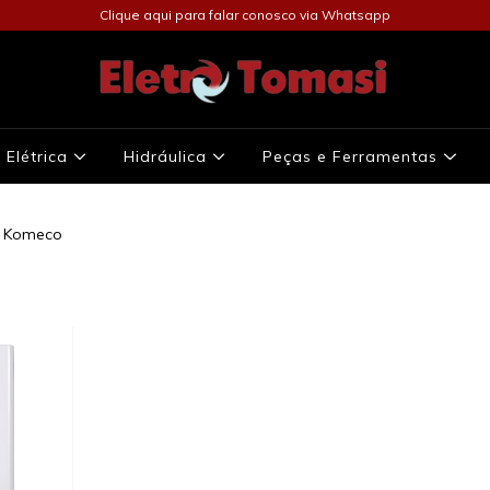
Clique aqui para falar conosco via Whatsapp
Elétrica
Hidráulica
Peças e Ferramentas
Komeco