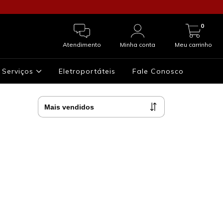
0
Atendimento
Minha conta
Meu carrinho
Serviços
Eletroportáteis
Fale Conosco