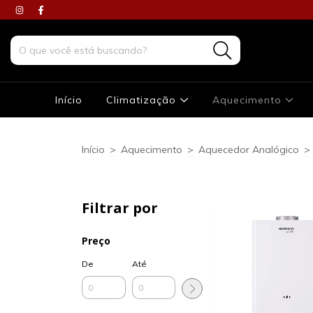
Início
Climatização
Aquecimento
Início
>
Aquecimento
>
Aquecedor Analógico
>
Filtrar por
Preço
De
Até