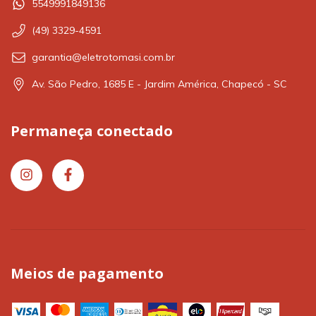
5549991849136
(49) 3329-4591
garantia@eletrotomasi.com.br
Av. São Pedro, 1685 E - Jardim América, Chapecó - SC
Permaneça conectado
Meios de pagamento