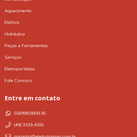
Aquecimento
Elétrica
Hidráulica
Peças e Ferramentas
Serviços
Eletroportáteis
Fale Conosco
Entre em contato
5549991849136
(49) 3329-4591
garantia@eletrotomasi.com.br