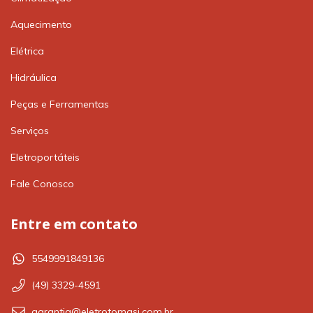
Aquecimento
Elétrica
Hidráulica
Peças e Ferramentas
Serviços
Eletroportáteis
Fale Conosco
Entre em contato
5549991849136
(49) 3329-4591
garantia@eletrotomasi.com.br