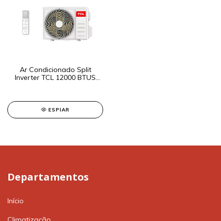
Ar Condicionado Split
Inverter TCL 12000 BTUS
Quente/Frio 220V Grafite
ESPIAR
Departamentos
Início
Climatização