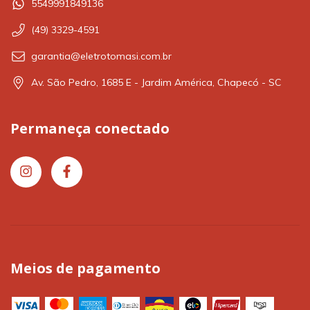
5549991849136
(49) 3329-4591
garantia@eletrotomasi.com.br
Av. São Pedro, 1685 E - Jardim América, Chapecó - SC
Permaneça conectado
Meios de pagamento