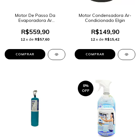
Motor De Passo Da
Motor Condensadora Ar-
Evaporadora Ar
Condicionado Elgin
Condicionado Elgin
R$559,90
R$149,90
12
x de
R$57,60
12
x de
R$15,42
8
%
OFF