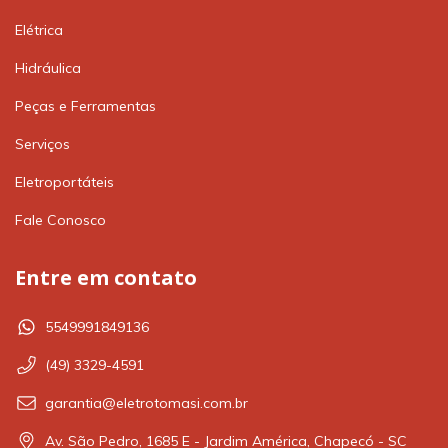
Elétrica
Hidráulica
Peças e Ferramentas
Serviços
Eletroportáteis
Fale Conosco
Entre em contato
5549991849136
(49) 3329-4591
garantia@eletrotomasi.com.br
Av. São Pedro, 1685 E - Jardim América, Chapecó - SC