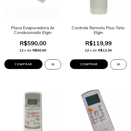
Placa Evaporadora Ar
Controle Remoto Piso-Teto
Condicionado Elgin
Elgin
R$590,00
R$119,99
12
x de
R$60,69
12
x de
R$12,34