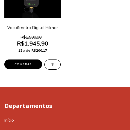
Vacuômetro Digital Hilmor
R$1.990,90
R$1.945,90
12
x de
R$200,17
Departamentos
Início