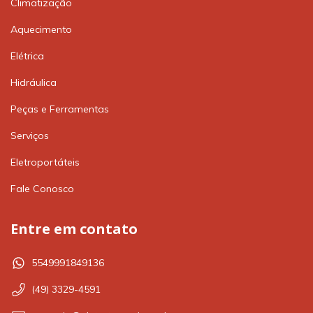
Climatização
Aquecimento
Elétrica
Hidráulica
Peças e Ferramentas
Serviços
Eletroportáteis
Fale Conosco
Entre em contato
5549991849136
(49) 3329-4591