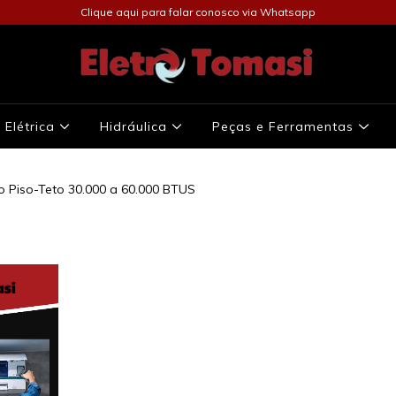
Clique aqui para falar conosco via Whatsapp
Elétrica
Hidráulica
Peças e Ferramentas
o Piso-Teto 30.000 a 60.000 BTUS