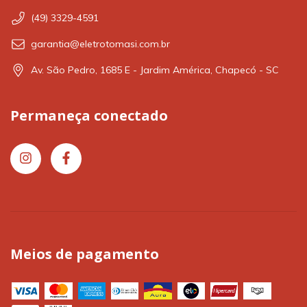
(49) 3329-4591
garantia@eletrotomasi.com.br
Av. São Pedro, 1685 E - Jardim América, Chapecó - SC
Permaneça conectado
Meios de pagamento